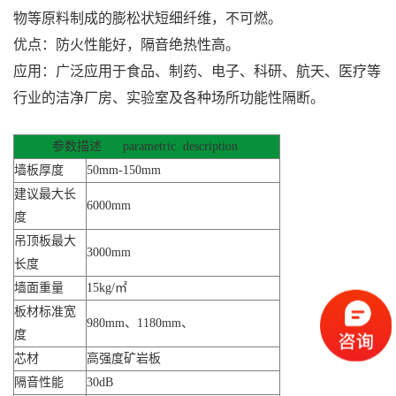
物等原料制成的膨松状短细纤维，不可燃。
优点：防火性能好，隔音绝热性高。
应用：广泛应用于食品、制药、电子、科研、航天、医疗等
行业的洁净厂房、实验室及各种场所功能性隔断。
参数描述 parametric description
墙板厚度
50mm-150mm
建议最大长
6000mm
度
吊顶板最大
3000mm
长度
墙面重量
15kg/㎡
板材标准宽
980mm、1180mm、
度
芯材
高强度矿岩板
隔音性能
30dB