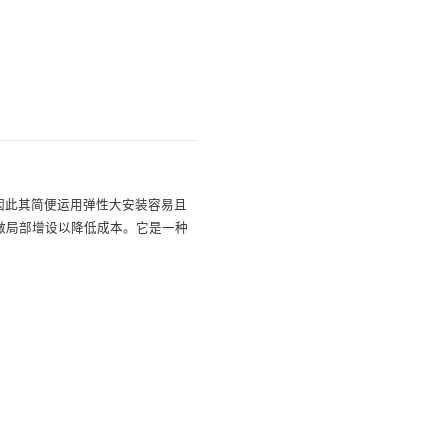
因此其简便运用弹性大安装容易且
做局部增设以降低成本。它是一种