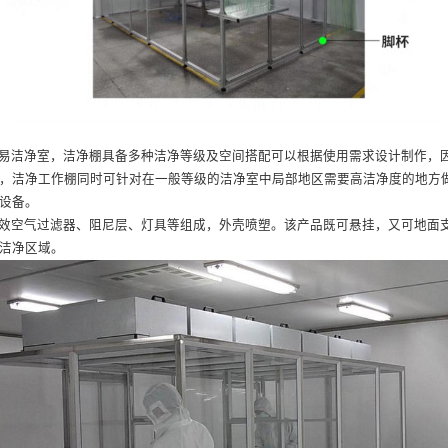
易洁净室，洁净棚具备多种洁净等级及空间搭配可以根据使用需求设计制作，
，洁净工作棚同时可针对在一般等级的洁净室中局部地区需要高洁净度的地方
设备。
效空气过滤器、阻尼层、灯具等组成，外壳喷塑。该产品既可悬挂，又可地面
洁净区域。