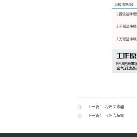
上一篇：
高效过滤器
下一篇：
百级洁净棚