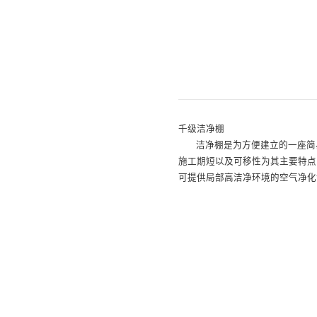
千级洁净棚
洁净棚是为方便建立的一座简
施工期短以及可移性为其主要特点
可提供局部高洁净环境的空气净化