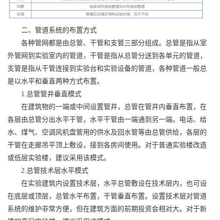
二、管道系统的布置方式
各种管网都是由总管、干管和支管三部分组成。总管是指从室
外管网到实验室内的管道，干管是指从总管分送到各单元的管道，
支管是指从干管连接到实验台和实验设备的管道，各种管道一般总
是以水平和垂直两种方式布置。
1.总管管井垂直模式
在建筑物的一端或中间设置管井，总管在管井内垂直布置，在
各层由总管分出水平干管，水平干管由一端通到另一端。电话、给
水、煤气、空调风机盘管用的供水及回水管等由总管供给，各层的
干管在走廊吊平顶上敷设，接到各房间使用。对于普通实验楼改造
或低层实验楼，建议采用该模式。
2.总管技术层水平模式
在实验建筑内设置技术层，水平总管敷设在技术层内，也可设
在底层或顶层，总管水平布置，干管垂直布置。设置技术层对管道
系统的维护非常方便，但在建筑方面的前期投资会相对大。对于新