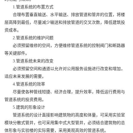
1.管道系统的布置方式
合理布置垂直输送、水平输送、排放管道和管井的位置，将楼
层高降到最低，尽量减少输送和排放管道的交叉次数，降低建筑投
资成本。
2.管道系统的维护问题
必须预留维修的空间，方便维修管道系统的控制阀门和断路器
等关键部件。
3.管道系统未来的改变
必须预留空间和通道以允许对公用服务设施进行改变和增加，
适应未来发展的需要。
4.管道系统的效率
尽量使各种管线短捷、经济合理，提升效率，降低运行费用与
管道系统的投资费用。
5.建筑的形象设计
管道系统的设计直接影响建筑物的高度和体量，可采用实验室
模块分散式管井，也可采用集中式大型管井，必须结合建筑物的总
体形象与实验楼的实际需要，采用美观高效的管道系统。