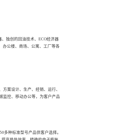
器、独创的回油技术、ECO经济器
、办公楼、商场、公寓、工厂等各
户前期需求、方案设计、生产、经销、运行、
据监控、移动办公等，为客户产品
计50多种标准型号产品供客户选择。
，提高换热效率，精确的电子膨胀