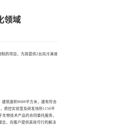
化领域
物制药项目，为其提供2台风冷满液
建筑面积8088平方米，建有符合
米，质控实验室及研发场所1150平
力于生物技术产品的合同委托服务，
务理念，向客户提供高效可行的解决