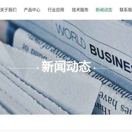
关于我们
产品中心
行业应用
技术服务
新闻动态
联系我
新闻动态