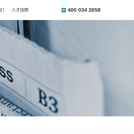
400 034 2658
们
人才招聘