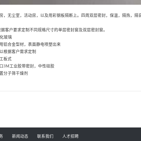
房，无尘室，活动房，以及用彩钢板隔断上。四周双层密封，保温，隔热，隔
 mm，可根据客户要求定制不同规格尺寸的单层密封窗及双层密封窗。
钢化玻璃
用铝合金型材，表面静电喷塑出来
以根据客户需求定制
工板式
口3M工业胶带密封，中性硅胶
置分子筛干燥剂
务
新闻动态
联系我们
人才招聘