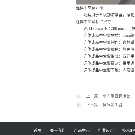
连体中空窗介绍：
配套用于各级别洁净室，净化
连体中空窗标准尺寸
W:1180mm×H:1200
连体成品中空窗材质：5mm
连体成品中空窗制作：窗框采
连体成品中空窗颜色：颜色可
连体成品中空窗形式：双开手
连体成品中空窗密封：采用进
连体成品中空窗干燥：内层设
上一篇：
单向垂直超净台
下一篇：
臭氧发生器
首页
关于我们
产品中心
行业应用
技术服