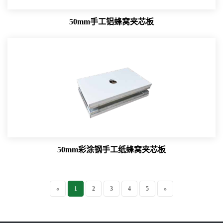
50mm手工铝蜂窝夹芯板
50mm彩涂钢手工纸蜂窝夹芯板
«
1
2
3
4
5
»