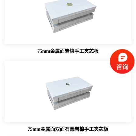
75mm金属面岩棉手工夹芯板
75mm金属面双面石膏岩棉手工夹芯板