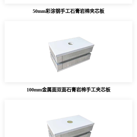
50mm彩涂钢手工石膏岩棉夹芯板
100mm金属面双面石膏岩棉手工夹芯板