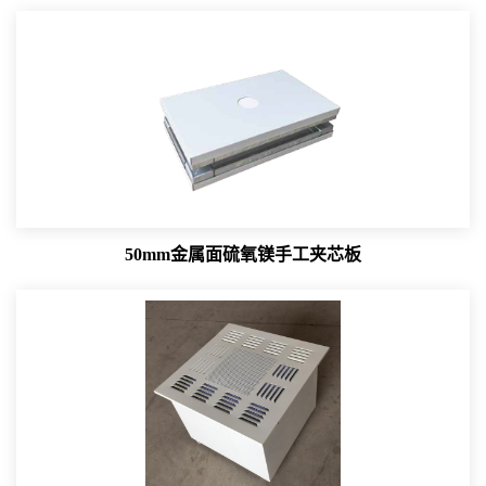
50mm金属面硫氧镁手工夹芯板