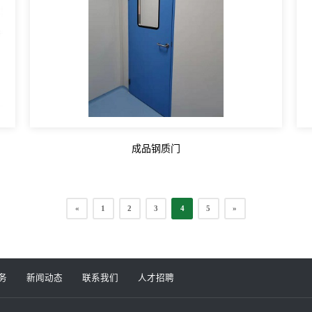
成品钢质门
«
1
2
3
4
5
»
务
新闻动态
联系我们
人才招聘