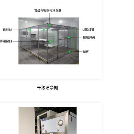
千级洁净棚