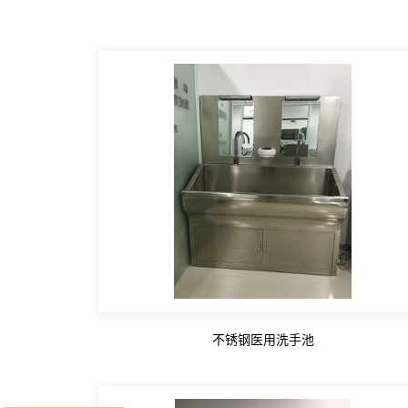
不锈钢医用洗手池