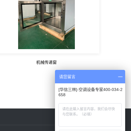
机械传递窗
请您留言
[华信三林]-空调设备专家400-034-2
658