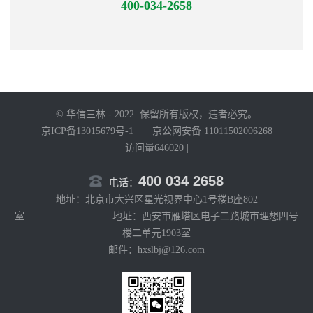
400-034-2658
© 华信三林 - 2022. 保留所有版权，违者必究。
京ICP备13015679号-1
|
京公网安备 11011502006268
访问量646020 |
400 034 2658
电话：
地址：北京市大兴区星光视界中心1号楼B座802
室 地址：西安市雁塔区电子二路城市理想四号
楼二单元1903室
邮件：hxslbj@126.com