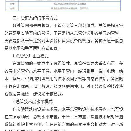
二、管道系统的布置方式
各种管网都是由总管、干管和支管三部分组成。总管是指从室
外管网到实验室内的管道，干管是指从总管分送到各单元的管道，
支管是指从干管连接到实验台和实验设备的管道，各种管道一般总
是以水平和垂直两种方式布置。
1.总管管井垂直模式
在建筑物的一端或中间设置管井，总管在管井内垂直布置，在
各层由总管分出水平干管，水平干管由一端通到另一端。电话、给
水、煤气、空调风机盘管用的供水及回水管等由总管供给，各层的
干管在走廊吊平顶上敷设，接到各房间使用。对于普通实验楼改造
或低层实验楼，建议采用该模式。
2.总管技术层水平模式
在实验建筑内设置技术层，水平总管敷设在技术层内，也可设
在底层或顶层，总管水平布置，干管垂直布置。设置技术层对管道
系统的维护非常方便，但在建筑方面的前期投资会相对大。对于新