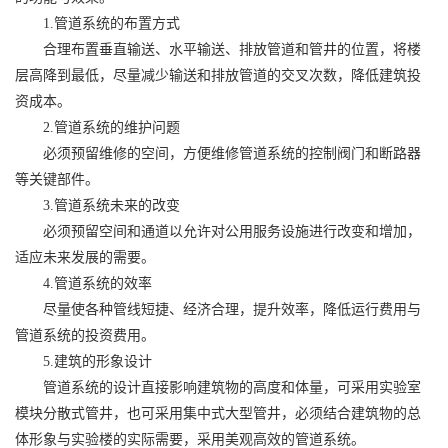
1.管道系统的布置方式
合理布置垂直输送、水平输送、排放管道和管井的位置，将楼
层高降到最低，尽量减少输送和排放管道的交叉次数，降低建筑投
资成本。
2.管道系统的维护问题
必须预留维修的空间，方便维修管道系统的控制阀门和断路器
等关键部件。
3.管道系统未来的改变
必须预留空间和通道以允许对公用服务设施进行改变和增加，
适应未来发展的需要。
4.管道系统的效率
尽量使各种管线短捷、经济合理，提升效率，降低运行费用与
管道系统的投资费用。
5.建筑的形象设计
管道系统的设计直接影响建筑物的高度和体量，可采用实验室
模块分散式管井，也可采用集中式大型管井，必须结合建筑物的总
体形象与实验楼的实际需要，采用美观高效的管道系统。