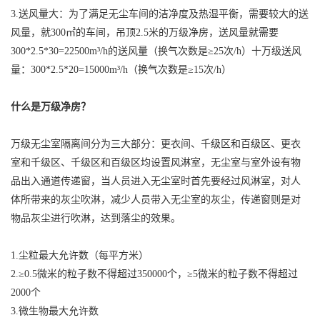
3.送风量大：为了满足无尘车间的洁净度及热湿平衡，需要较大的送
风量，就300㎡的车间，吊顶2.5米的万级净房，送风量就需要
300*2.5*30=22500m³/h的送风量（换气次数是≥25次/h）十万级送风
量：300*2.5*20=15000m³/h（换气次数是≥15次/h）
什么是万级净房？
万级无尘室隔离间分为三大部分：更衣间、千级区和百级区、更衣
室和千级区、千级区和百级区均设置风淋室，无尘室与室外设有物
品出入通道传递窗，当人员进入无尘室时首先要经过风淋室，对人
体所带来的灰尘吹淋，减少人员带入无尘室的灰尘，传递窗则是对
物品灰尘进行吹淋，达到落尘的效果。
1.尘粒最大允许数（每平方米）
2.≥0.5微米的粒子数不得超过350000个，≥5微米的粒子数不得超过
2000个
3.微生物最大允许数