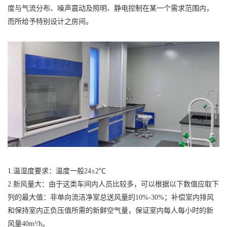
度与气流分布、噪声震动及照明、静电控制在某一个需求范围内，
而所给予特别设计之房间。
1.温湿度要求：温度一般24±2℃
2.新风量大：由于这类车间内人员比较多，可以根据以下数值应取下
列的最大值：非单向流洁净室总送风量的10%-30%；补偿室内排风
和保持室内正负压值所需的新鲜空气量，保证室内每人每小时的新
风量40m³/h。