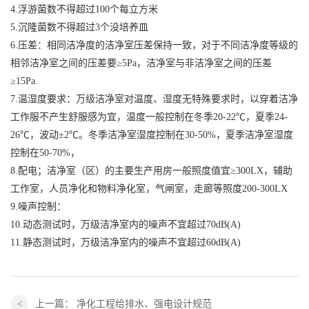
4.浮游菌数不得超过100个每立方米
5.沉隆菌数不得超过3个没培养皿
6.压差：相同洁净度的洁净室压差保持一致，对于不同洁净度等级的
相邻洁净室之间的压差要≥5Pa，洁净室与非洁净室之间的压差
≥15Pa.
7.温湿度要求：万级洁净室对温度、湿度无特殊要求时，以穿着洁净
工作服不产生舒服感为宜，温度一般控制在冬季20-22℃，夏季24-
26℃，波动±2℃。冬季洁净室湿度控制在30-50%，夏季洁净室湿度
控制在50-70%，
8.配电；洁净室（区）的主要生产用房一般照度值宜≥300LX，辅助
工作室，人员净化和物料净化室，气闸室，走廊等照度200-300LX
9.噪声控制：
10.动态测试时，万级洁净室内的噪声不宜超过70dB(A)
11.静态测试时，万级洁净室内的噪声不宜超过60dB(A)
上一篇：
净化工程给排水、强电设计规范